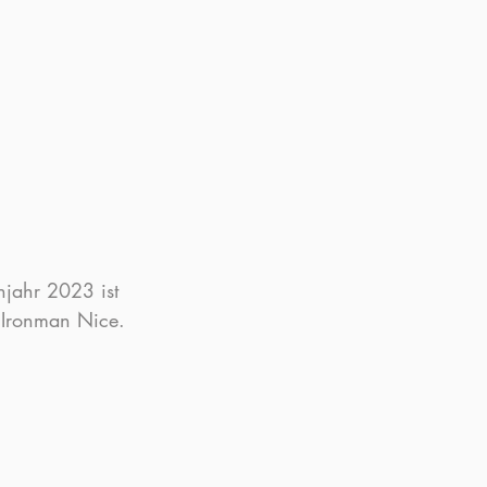
hjahr 2023 ist 
m Ironman Nice.