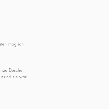
sten mag ich 
anze Dusche 
ut und sie war 