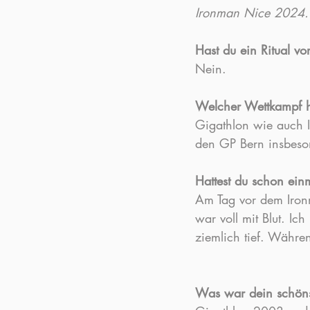
Ironman Nice 2024.
Hast du ein Ritual v
Nein.
Welcher Wettkampf ha
Gigathlon wie auch 
den GP Bern insbeso
Hattest du schon ei
Am Tag vor dem Iron
war voll mit Blut. I
ziemlich tief. Währe
Was war dein schönste