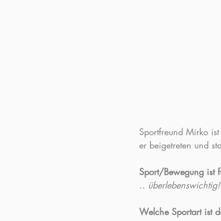
Sportfreund Mirko is
er beigetreten und s
Sport/Bewegung ist f
.. überlebenswichtig!
Welche Sportart ist d