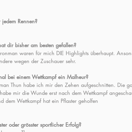
or jedem Rennen?
t dir bisher am besten gefallen?
Ironman waren für mich DIE Highlights überhaupt. Anson
ndere wegen der Zuschauer sehr.
nmal bei einem Wettkampf ein Malheur?
man Thun habe ich mir den Zehen aufgeschnitten. Die g
ch habe mir die Wunde erst nach dem Wettkampf angescha
nd dem Wettkampf hat ein Pflaster geholfen
r oder grösster sportlicher Erfolg?