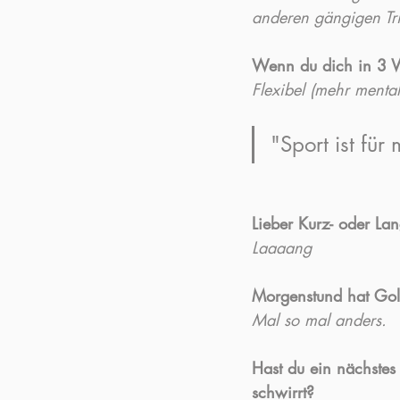
anderen gängigen Tri
Wenn du dich in 3 W
Flexibel (mehr menta
"Sport ist für
Lieber Kurz- oder La
Laaaang
Morgenstund hat Go
Mal so mal anders.
Hast du ein nächstes 
schwirrt?