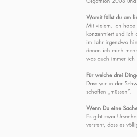
Gigathlon 2003 und
Womit füllst du am l
Mit vielem. Ich habe
konzentriert und ich 
im Jahr irgendwo hin
denen ich mich mehr 
was auch immer ich w
Für welche drei Din
Dass wir in der Schw
schaffen „müssen“.
Wenn Du eine Sache 
Es gibt zwei Ursachen
versteht, dass es völ