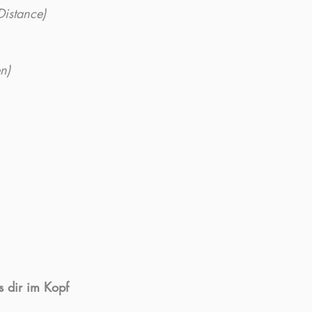
Distance)
n)
s dir im Kopf 