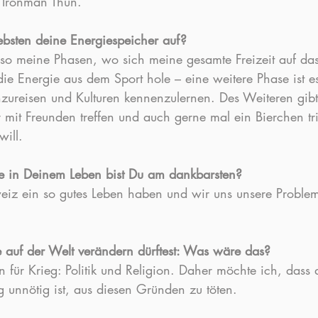
 Ironman Thun.
iebsten deine Energiespeicher auf?
 so meine Phasen, wo sich meine gesamte Freizeit auf das
die Energie aus dem Sport hole – eine weitere Phase ist e
zureisen und Kulturen kennenzulernen. Des Weiteren gibt 
mit Freunden treffen und auch gerne mal ein Bierchen tri
ill.
ge in Deinem Leben bist Du am dankbarsten?
eiz ein so gutes Leben haben und wir uns unsere Problem
auf der Welt verändern dürftest: Was wäre das?
 für Krieg: Politik und Religion. Daher möchte ich, dass
lig unnötig ist, aus diesen Gründen zu töten.