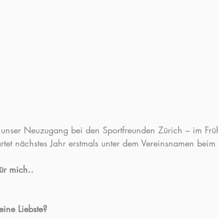
t unser Neuzugang bei den Sportfreunden Zürich – im Frü
tartet nächstes Jahr erstmals unter dem Vereinsnamen bei
ür mich..
eine Liebste?