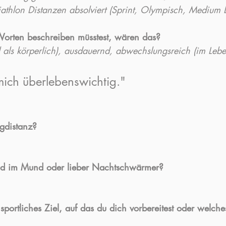
athlon Distanzen absolviert (Sprint, Olympisch, Medium 
orten beschreiben müsstest, wären das?
l als körperlich), ausdauernd, abwechslungsreich (im Lebe
 mich überlebenswichtig."
ngdistanz?
ld im Mund oder lieber Nachtschwärmer?
sportliches Ziel, auf das du dich vorbereitest oder welche