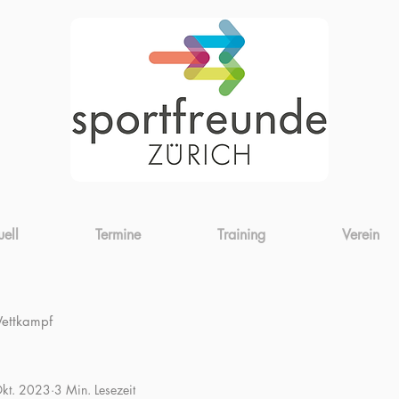
uell
Termine
Training
Verein
ettkampf
Okt. 2023
3 Min. Lesezeit