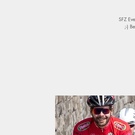
SFZ Eve
;-) 