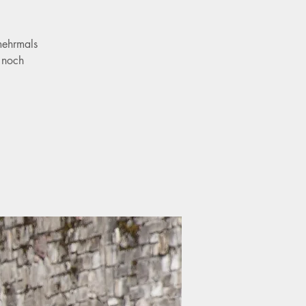
mehrmals
 noch