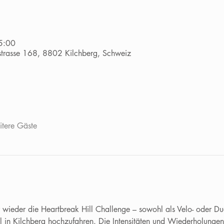
5:00
dstrasse 168, 8802 Kilchberg, Schweiz
tere Gäste
wieder die Heartbreak Hill Challenge – sowohl als Velo- oder Duath
 in Kilchberg hochzufahren. Die Intensitäten und Wiederholungen