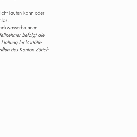
icht laufen kann oder 
nlos.
Trinkwasserbrunnen.
Teilnehmer befolgt die 
 Haftung für Vorfälle 
ften
 des Kanton Zürich 