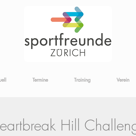
uell
Termine
Training
Verein
eartbreak Hill Challen