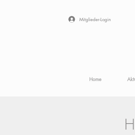
Mitglieder-Login
Home
Akt
H