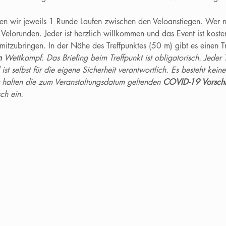
en wir jeweils 1 Runde Laufen zwischen den Veloanstiegen. Wer n
 Velorunden. Jeder ist herzlich willkommen und das Event ist koste
g mitzubringen. In der Nähe des Treffpunktes (50 m) gibt es einen 
n
 Wettkampf. Das Briefing beim Treffpunkt ist obligatorisch. Jeder 
st selbst für die eigene Sicherheit verantwortlich. Es besteht keine
er halten die zum Veranstaltungsdatum geltenden 
COVID-19 Vorschri
ch ein.