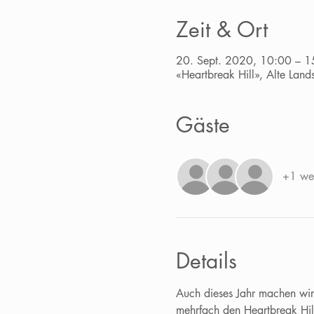
Zeit & Ort
20. Sept. 2020, 10:00 – 1
«Heartbreak Hill», Alte Lan
Gäste
+1 wei
Details
Auch dieses Jahr machen wir 
mehrfach den Heartbreak Hill