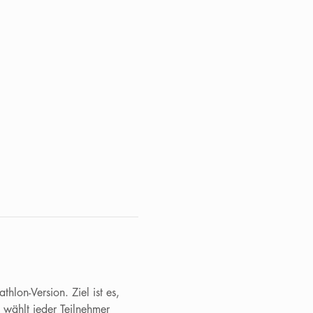
lon-Version. Ziel ist es, 
 wählt jeder Teilnehmer 