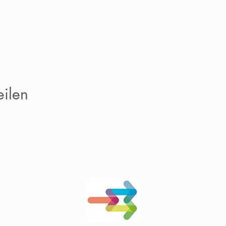
eilen