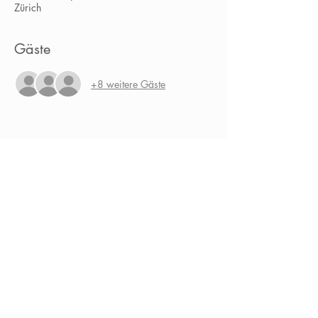
Zürich
Gäste
+8 weitere Gäste
Veranstaltung teilen
Home