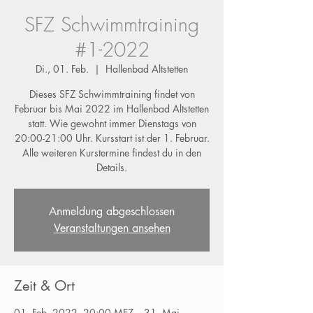
SFZ Schwimmtraining
#1-2022
Di., 01. Feb.
  |  
Hallenbad Altstetten
Dieses SFZ Schwimmtraining findet von
Februar bis Mai 2022 im Hallenbad Altstetten
statt. Wie gewohnt immer Dienstags von
20:00-21:00 Uhr. Kursstart ist der 1. Februar.
Alle weiteren Kurstermine findest du in den
Details.
Anmeldung abgeschlossen
Veranstaltungen ansehen
Zeit & Ort
01. Feb. 2022, 20:00 MEZ – 31. Mai