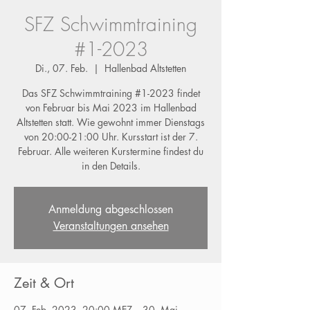
SFZ Schwimmtraining
#1-2023
Di., 07. Feb.
  |  
Hallenbad Altstetten
Das SFZ Schwimmtraining #1-2023 findet
von Februar bis Mai 2023 im Hallenbad
Altstetten statt. Wie gewohnt immer Dienstags
von 20:00-21:00 Uhr. Kursstart ist der 7.
Februar. Alle weiteren Kurstermine findest du
in den Details.
Anmeldung abgeschlossen
Veranstaltungen ansehen
Zeit & Ort
07. Feb. 2023, 20:00 MEZ – 30. Mai