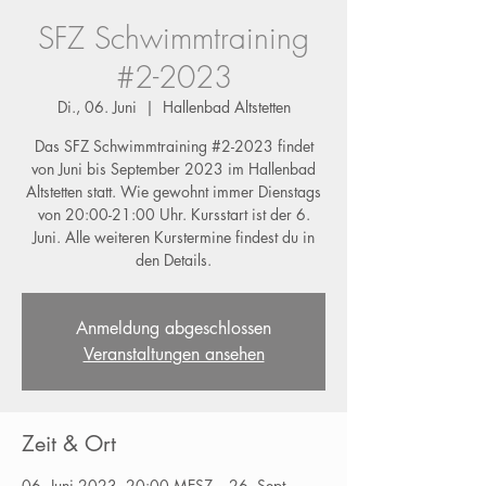
SFZ Schwimmtraining
#2-2023
Di., 06. Juni
  |  
Hallenbad Altstetten
Das SFZ Schwimmtraining #2-2023 findet
von Juni bis September 2023 im Hallenbad
Altstetten statt. Wie gewohnt immer Dienstags
von 20:00-21:00 Uhr. Kursstart ist der 6.
Juni. Alle weiteren Kurstermine findest du in
den Details.
Anmeldung abgeschlossen
Veranstaltungen ansehen
Zeit & Ort
06. Juni 2023, 20:00 MESZ – 26. Sept.