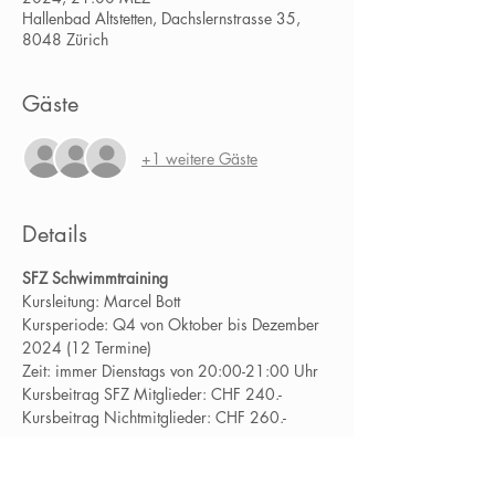
Hallenbad Altstetten, Dachslernstrasse 35,
8048 Zürich
Gäste
+1 weitere Gäste
Details
SFZ Schwimmtraining
Kursleitung: Marcel Bott
Kursperiode: Q4 von Oktober bis Dezember 
2024 (12 Termine)
Zeit: immer Dienstags von 20:00-21:00 Uhr
Kursbeitrag SFZ Mitglieder: CHF 240.-
Kursbeitrag Nichtmitglieder: CHF 260.-
Mehr lesen…