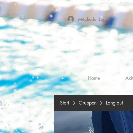
Mitglieder-Login
Home
Akt
Start
Gruppen
Langlauf