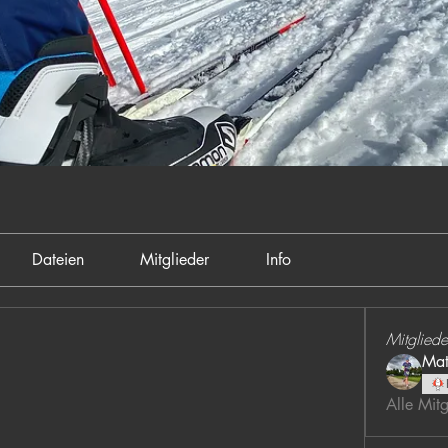
Dateien
Mitglieder
Info
Mitgliede
Mat
Alle Mit