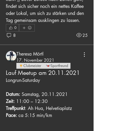
findet sich sicher noch ein nettes Kaffee 
oder Lokal, um sich zu stärken und den 
Tag gemeinsam ausklingen zu lassen.
0
8
25
Theresa Mörtl
17. November 2021
Clubmeister
Sportfreund
Lauf Meetup am 20.11.2021
Longrun-Saturday 
Datum:
 Samstag, 20.11.2021
Zeit:
 11:00 – 12:30
Treffpunkt
: Ah Hua, Helvetiaplatz
Pace:
 ca 5:15 min/km