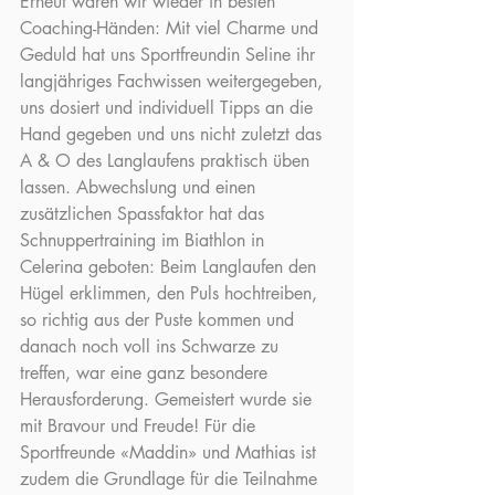
Erneut waren wir wieder in besten 
Coaching-Händen: Mit viel Charme und 
Geduld hat uns Sportfreundin Seline ihr 
langjähriges Fachwissen weitergegeben, 
uns dosiert und individuell Tipps an die 
Hand gegeben und uns nicht zuletzt das 
A & O des Langlaufens praktisch üben 
lassen. Abwechslung und einen 
zusätzlichen Spassfaktor hat das 
Schnuppertraining im Biathlon in 
Celerina geboten: Beim Langlaufen den 
Hügel erklimmen, den Puls hochtreiben, 
so richtig aus der Puste kommen und 
danach noch voll ins Schwarze zu 
treffen, war eine ganz besondere 
Herausforderung. Gemeistert wurde sie 
mit Bravour und Freude! Für die 
Sportfreunde «Maddin» und Mathias ist 
zudem die Grundlage für die Teilnahme 