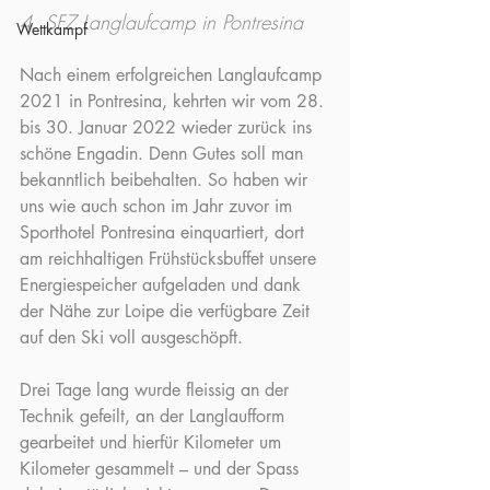
4. SFZ Langlaufcamp in Pontresina
Wettkampf
Nach einem erfolgreichen Langlaufcamp 
2021 in Pontresina, kehrten wir vom 28. 
bis 30. Januar 2022 wieder zurück ins 
schöne Engadin. Denn Gutes soll man 
bekanntlich beibehalten. So haben wir 
uns wie auch schon im Jahr zuvor im 
Sporthotel Pontresina einquartiert, dort 
am reichhaltigen Frühstücksbuffet unsere 
Energiespeicher aufgeladen und dank 
der Nähe zur Loipe die verfügbare Zeit 
auf den Ski voll ausgeschöpft. 
Drei Tage lang wurde fleissig an der 
Technik gefeilt, an der Langlaufform 
gearbeitet und hierfür Kilometer um 
Kilometer gesammelt – und der Spass 