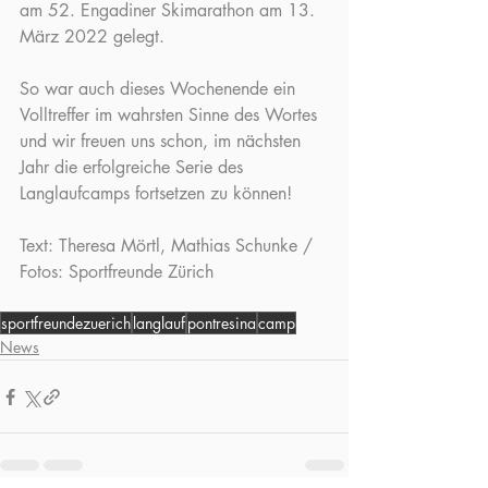
am 52. Engadiner Skimarathon am 13. 
März 2022 gelegt. 
So war auch dieses Wochenende ein 
Volltreffer im wahrsten Sinne des Wortes 
und wir freuen uns schon, im nächsten 
Jahr die erfolgreiche Serie des 
Langlaufcamps fortsetzen zu können!
Text: Theresa Mörtl, Mathias Schunke / 
Fotos: Sportfreunde Zürich
sportfreundezuerich
langlauf
pontresina
camp
News