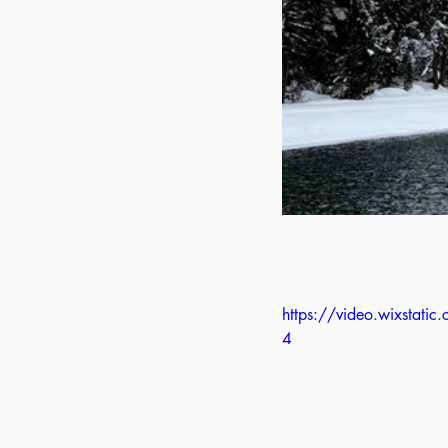
https://video.wixsta
4