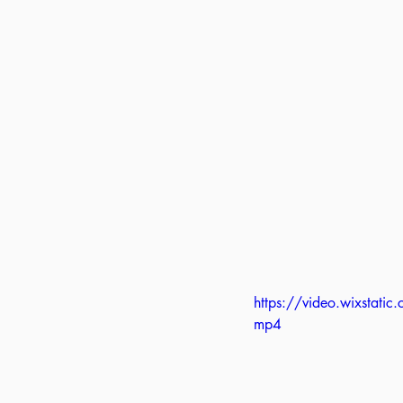
https://video.wixst
mp4