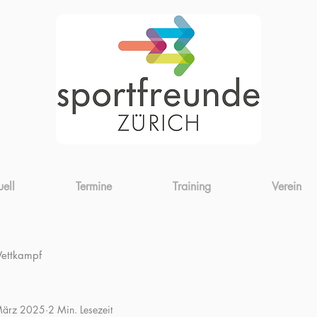
uell
Termine
Training
Verein
ettkampf
März 2025
2 Min. Lesezeit