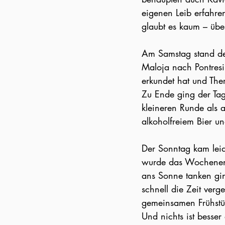
eigenen Leib erfahre
glaubt es kaum – übe
Am Samstag stand de
Maloja nach Pontresi
erkundet hat und The
Zu Ende ging der Tag 
kleineren Runde als 
alkoholfreiem Bier u
Der Sonntag kam leid
wurde das Wochenende 
ans Sonne tanken ging
schnell die Zeit verg
gemeinsamen Frühstüc
Und nichts ist besser