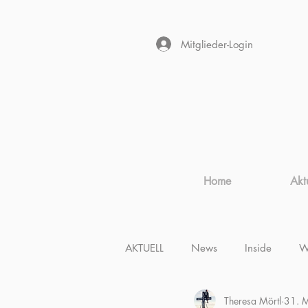
Mitglieder-Login
Home
Akt
AKTUELL
News
Inside
W
Theresa Mörtl
31. 